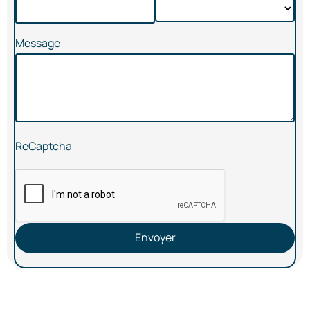
Message
ReCaptcha
Envoyer