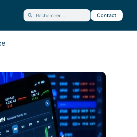
Contact
se