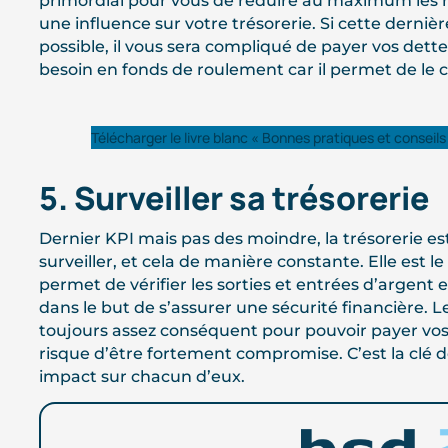
primordial pour vous de réduire au maximum les r
une influence sur votre trésorerie. Si cette dernièr
possible, il vous sera compliqué de payer vos dette
besoin en fonds de roulement car il permet de le c
Télécharger le livre blanc « Bonnes pratiques et conseil
5. Surveiller sa trésorerie
Dernier KPI mais pas des moindre, la trésorerie 
surveiller, et cela de manière constante. Elle est le 
permet de vérifier les sorties et entrées d’argent e
dans le but de s’assurer une sécurité financière. L
toujours assez conséquent pour pouvoir payer vos f
risque d’être fortement compromise. C’est la clé de
impact sur chacun d’eux.