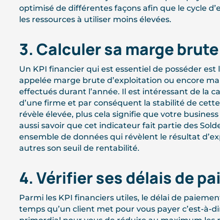
optimisé de différentes façons afin que le cycle d’e
les ressources à utiliser moins élevées.
3. Calculer sa marge brute
Un KPI financier qui est essentiel de posséder est
appelée marge brute d’exploitation ou encore marg
effectués durant l’année. Il est intéressant de la ca
d’une firme et par conséquent la stabilité de cett
révèle élevée, plus cela signifie que votre business 
aussi savoir que cet indicateur fait partie des Sold
ensemble de données qui révèlent le résultat d’expl
autres son seuil de rentabilité.
4. Vérifier ses délais de p
Parmi les KPI financiers utiles, le délai de paiement
temps qu’un client met pour vous payer c’est-à-dire