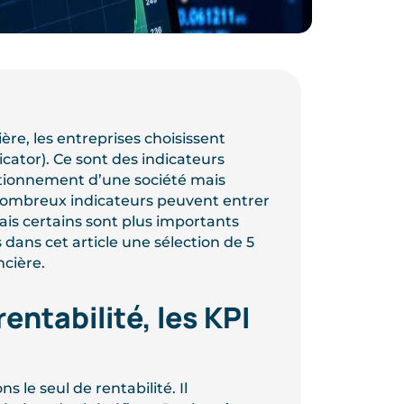
ière, les entreprises choisissent
cator). Ce sont des indicateurs
ctionnement d’une société mais
e nombreux indicateurs peuvent entrer
ais certains sont plus importants
dans cet article une sélection de 5
ncière.
entabilité, les KPI
 le seul de rentabilité. Il