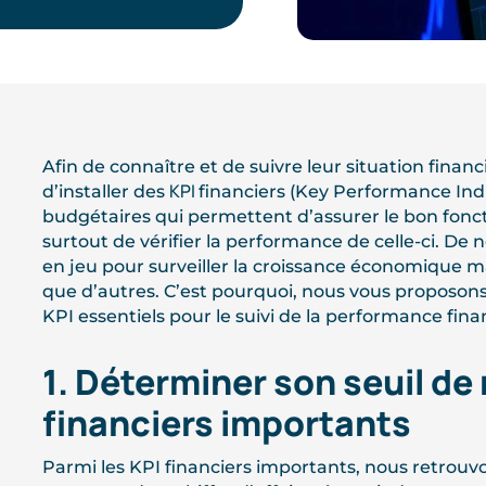
Afin de connaître et de suivre leur situation financ
KPI
d’installer des
financiers (Key Performance Indi
budgétaires qui permettent d’assurer le bon fon
surtout de vérifier la performance de celle-ci. D
en jeu pour surveiller la croissance économique m
que d’autres. C’est pourquoi, nous vous proposons 
KPI essentiels pour le suivi de la performance fina
1. Déterminer son seuil de r
financiers importants
Parmi les KPI financiers importants, nous retrouvons