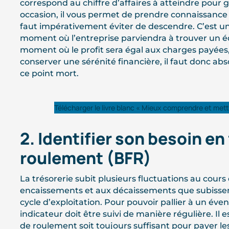
correspond au chiffre d’affaires à atteindre pour
occasion, il vous permet de prendre connaissance
faut impérativement éviter de descendre. C’est un 
moment où l’entreprise parviendra à trouver un équi
moment où le profit sera égal aux charges payées, 
conserver une sérénité financière, il faut donc a
ce point mort.
Télécharger le livre blanc « Mieux comprendre et mettr
2. Identifier son besoin en
roulement (BFR)
La trésorerie subit plusieurs fluctuations au cours
encaissements et aux décaissements que subissent 
cycle d’exploitation. Pour pouvoir pallier à un éve
indicateur doit être suivi de manière régulière. Il 
de roulement soit toujours suffisant pour payer le