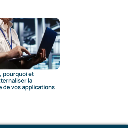
, pourquoi et
ernaliser la
 de vos applications