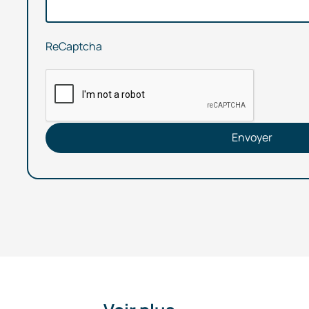
ReCaptcha
Envoyer