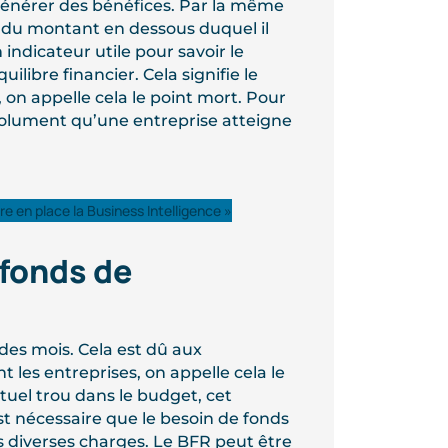
 générer des bénéfices. Par la même
 du montant en dessous duquel il
indicateur utile pour savoir le
libre financier. Cela signifie le
on appelle cela le point mort. Pour
bsolument qu’une entreprise atteigne
e en place la Business Intelligence »
 fonds de
 des mois. Cela est dû aux
les entreprises, on appelle cela le
ntuel trou dans le budget, cet
est nécessaire que le besoin de fonds
s diverses charges. Le BFR peut être