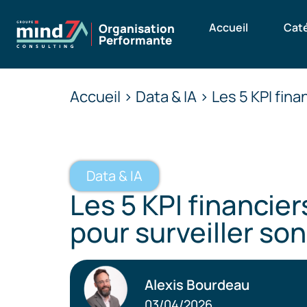
Accueil
Cat
Organisation
Performante
Accueil > Data & IA > Les 5 KPI fin
Data & IA
Les 5 KPI financier
pour surveiller so
Alexis Bourdeau
03/04/2026