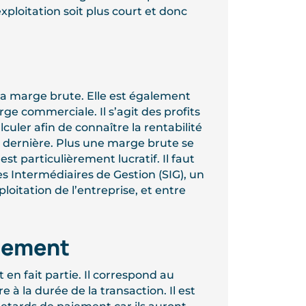
xploitation soit plus court et donc
 la marge brute. Elle est également
e commerciale. Il s’agit des profits
lculer afin de connaître la rentabilité
e dernière. Plus une marge brute se
est particulièrement lucratif. Il faut
es Intermédiaires de Gestion (SIG), un
oitation de l’entreprise, et entre
aiement
 en fait partie. Il correspond au
 à la durée de la transaction. Il est