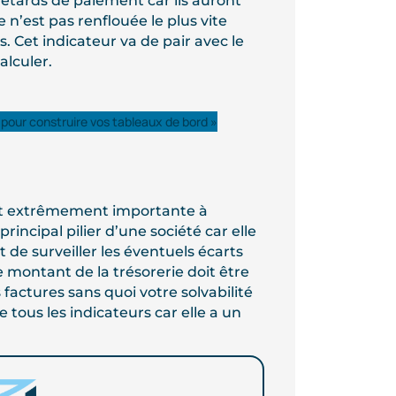
etards de paiement car ils auront
e n’est pas renflouée le plus vite
s. Cet indicateur va de pair avec le
alculer.
s pour construire vos tableaux de bord »
est extrêmement importante à
principal pilier d’une société car elle
t de surveiller les éventuels écarts
e montant de la trésorerie doit être
actures sans quoi votre solvabilité
 tous les indicateurs car elle a un