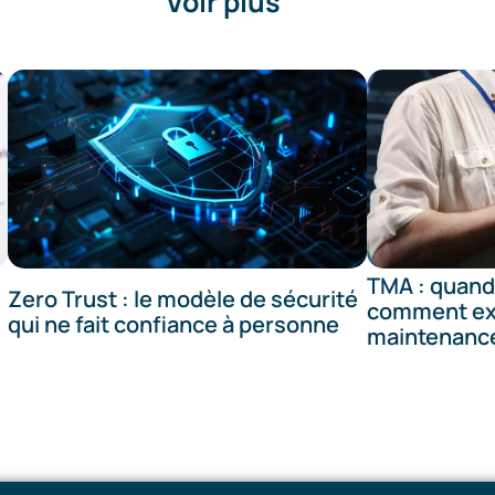
Voir plus
TMA : quand
Zero Trust : le modèle de sécurité
comment ext
qui ne fait confiance à personne
maintenance