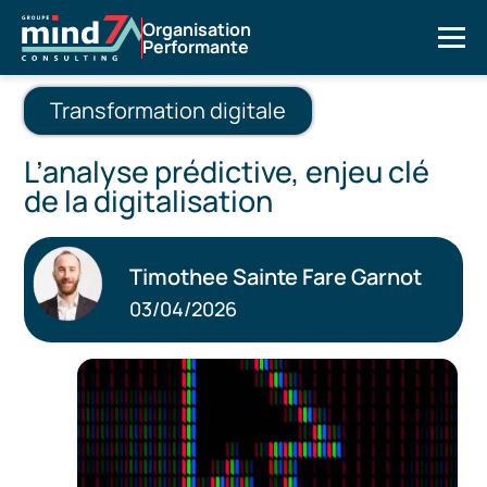
Organisation
Performante
Transformation digitale
L’analyse prédictive, enjeu clé
de la digitalisation
Timothee Sainte Fare Garnot
03/04/2026