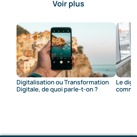
Voir plus
Digitalisation ou Transformation
Le digi
Digitale, de quoi parle-t-on ?
commer