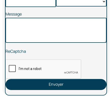
Message
ReCaptcha
Envoyer