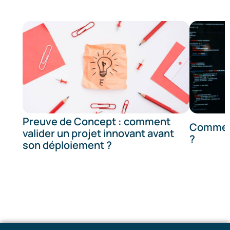
Preuve de Concept : comment
Comment
valider un projet innovant avant
?
son déploiement ?