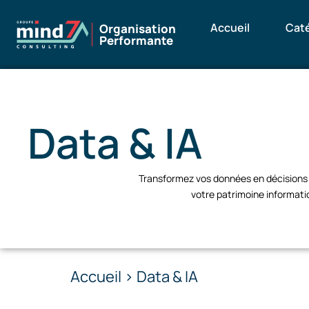
Accueil
Cat
Organisation
Performante
Data & IA
Transformez vos données en décisions in
votre patrimoine informati
Accueil > Data & IA