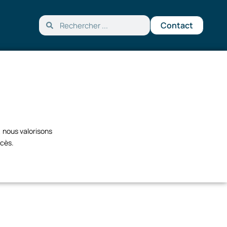
Contact
, nous valorisons
ccès.