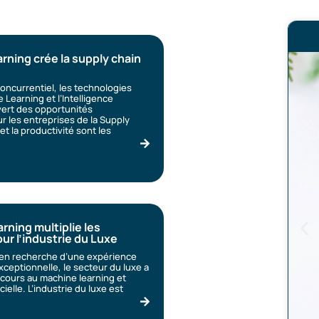
rning crée la supply chain
ncurrentiel, les technologies
Learning et l’Intelligence
uvert des opportunités
r les entreprises de la Supply
 et la productivité sont les
rning multiplie les
our l’industrie du Luxe
 en recherche d’une expérience
xceptionnelle, le secteur du luxe a
ecours au machine learning et
icielle. L’industrie du luxe est