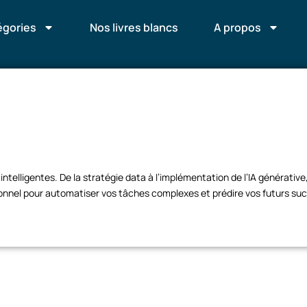
égories
Nos livres blancs
A propos
telligentes. De la stratégie data à l’implémentation de l’IA générative
onnel pour automatiser vos tâches complexes et prédire vos futurs su