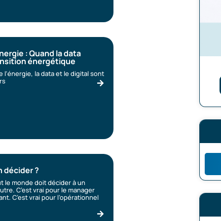
nergie : Quand la data
ansition énergétique
l'énergie, la data et le digital sont
rs
 décider ?
ut le monde doit décider à un
tre. C’est vrai pour le manager
ant. C’est vrai pour l’opérationnel