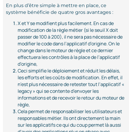
En plus d’être simple à mettre en place, ce
système bénéficie de quatre gros avantages :
X et Y se modifient plus facilement. En cas de
modification de la règle métier (si le seuil X doit
passer de 100 à 200), il ne sera pas nécessaire de
modifier le code dans l’applicatif d’origine. On le
change dans le moteur de règle et ce dernier
effectuera les contrôles à la place de l’applicatif
d’origine,
Ceci simplifie le déploiement et réduit les délais,
les efforts et les coûts de modification. En effet, il
n’est plus nécessaire de retester tout l’applicatif «
legacy » qui se contente d’envoyer les
informations et de recevoir le retour du moteur de
règle,
Cela permet de responsabiliser les utilisateurs et
responsables métier. Ils ont directement la main
sur les applicatifs ce qui du coup permet là aussi
d’avoir des applications plus en phase avec