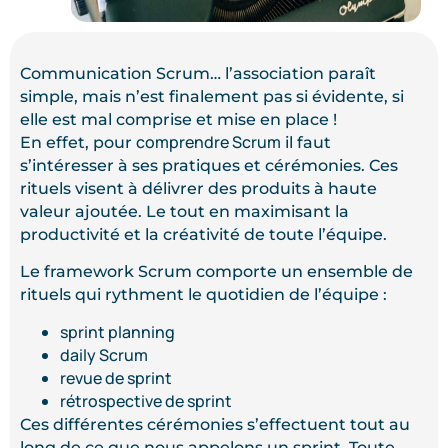
Communication Scrum… l’association paraît
simple, mais n’est finalement pas si évidente, si
elle est mal comprise et mise en place !
comprendre Scrum
En effet, pour
il faut
s’intéresser à ses pratiques et cérémonies. Ces
rituels visent à délivrer des produits à haute
valeur ajoutée. Le tout en maximisant la
productivité et la créativité de toute l’équipe.
Le framework Scrum comporte un ensemble de
rituels qui rythment le quotidien de l’équipe :
sprint planning
daily Scrum
revue de sprint
rétrospective de sprint
Ces différentes cérémonies s’effectuent tout au
long de ce que nous appelons un sprint. Toute