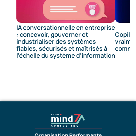
IA conversationnelle en entreprise
: concevoir, gouverner et
Copilot
industrialiser des systèmes
vraimen
fiables, sécurisés et maîtrisés à
commen
l’échelle du système d’information
Organisation Performante