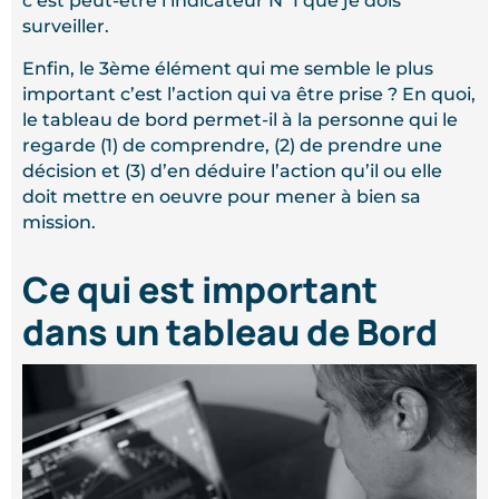
c’est peut-être l’indicateur N°1 que je dois
surveiller.
Enfin, le 3ème élément qui me semble le plus
important c’est l’action qui va être prise ? En quoi,
le tableau de bord permet-il à la personne qui le
regarde (1) de comprendre, (2) de prendre une
décision et (3) d’en déduire l’action qu’il ou elle
doit mettre en oeuvre pour mener à bien sa
mission.
Ce qui est important
dans un tableau de Bord