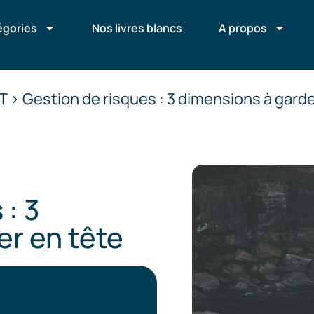
égories
Nos livres blancs
A propos
T > Gestion de risques : 3 dimensions à garde
 : 3
er en tête