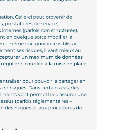
ation. Celle-ci peut provenir de
 prestataires de service).
nternes (parfois non structurée).
nt en quelque sorte modifier la
t, même si « Ignorance is bliss »
ement ses risques, il vaut mieux au
 capturer un maximum de données
e régulière, couplée à la mise en place
centraliser pour pouvoir la partager en
s de risques. D
ans certains cas, des
éléments vont permettre d’assurer une
essus (parfois réglementaires –
on des risques et aux procédures de