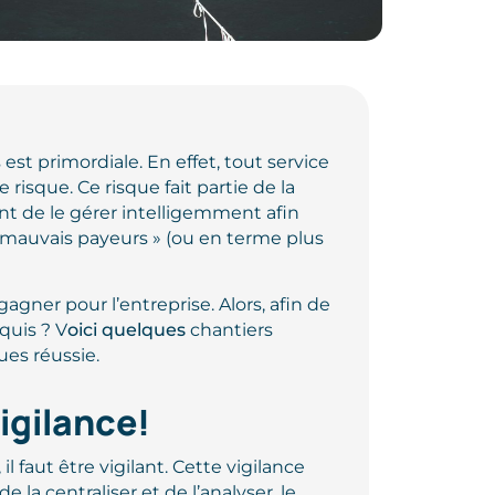
est primordiale. En effet, tout service
isque. Ce risque fait partie de la
nt de le gérer intelligemment afin
 mauvais payeurs » (ou en terme plus
agner pour l’entreprise. Alors, a
fin de
quis ? V
oici quelques
chantiers
ues réussie.
igilance!
l faut être vigilant. Cette vigilance
 la centraliser et de l’analyser, le