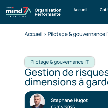
Accueil
Cat
Organisation
Performante
Accueil > Pilotage & gouvernance I
Pilotage & gouvernance IT
Gestion de risques
dimensions à gard
Stephane Hugot
06/04/2026