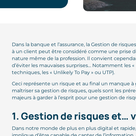
Dans la banque et l’assurance, la Gestion de risques 
à un client peut être considéré comme une prise de r
nature même de la profession. Il convient cependa
d’éviter les mauvaises surprises… Notamment les «
techniques, les « Unlikely To Pay » ou UTP).
Ceci représente un risque et au final un manque à g
maîtriser sa gestion de risques, quels sont les prére
majeurs à garder à l’esprit pour une gestion de risq
1. Gestion de risques et… v
Dans notre monde de plus en plus digital et rapide, i
implique d’être capable de capter de l’information, de