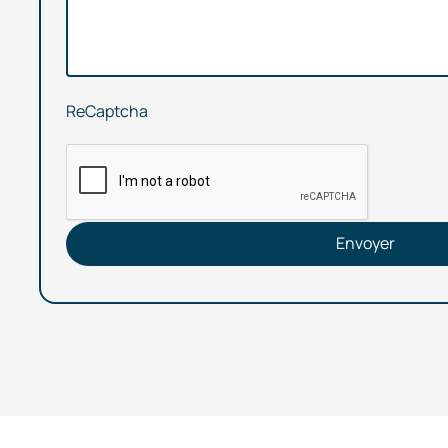
ReCaptcha
Envoyer