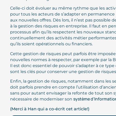
Celle-ci doit évoluer au même rythme que les activi
pour tous les acteurs de s’adapter en permanence
aux nouvelles offres. Dès lors, il n’est pas possible d
à la gestion des risques en entreprise. Il faut en p
processus afin qu’ils respectent les nouveaux stan
continuellement des activités métier performantes 
qu’ils soient opérationnels ou financiers.
Cette gestion de risques peut parfois être imposé
nouvelles normes à respecter, par exemple par la BC
Il est donc essentiel de pouvoir s’adapter à ce type
sont les clés pour conserver une gestion de risque
Enfin, la gestion de risques, notamment dans les se
doit parfois prendre en compte l’utilisation d’ancie
sans pour autant envisager la refonte de tout son s
système d’Informatio
nécessaire de moderniser son
(Merci à Han qui a co-écrit cet article!)