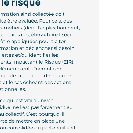
 le risque
ormation ainsi collectée doit
te être évaluée. Pour cela, des
s métiers (dont l’application peut,
être automatisée
 certains cas,
)
être appliquées pour traiter
ormation et déclencher si besoin
lertes et/ou identifier les
ents Impactant le Risque (EIR).
éléments entraîneront une
tion de la notation de tel ou tel
t et le cas échéant des actions
tionnelles.
ce qui est vrai au niveau
iduel ne l’est pas forcément au
u collectif. C’est pourquoi il
rte de mettre en place une
on consolidée du portefeuille et