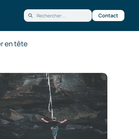
Contact
r en tête