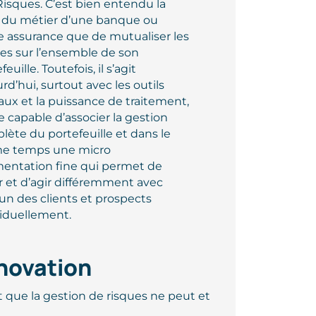
Risques. C’est bien entendu la
 du métier d’une banque ou
e assurance que de mutualiser les
ues sur l’ensemble de son
feuille. Toutefois, il s’agit
rd’hui, surtout avec les outils
aux et la puissance de traitement,
e capable d’associer la gestion
lète du portefeuille et dans le
 temps une micro
entation fine qui permet de
r et d’agir différemment avec
un des clients et prospects
viduellement.
nnovation
t que la gestion de risques ne peut et