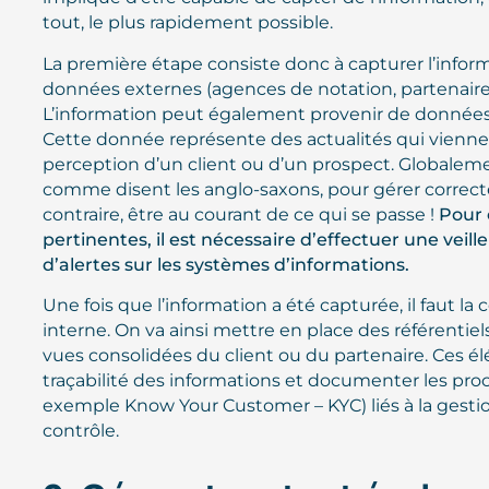
tout, le plus rapidement possible.
La première étape consiste donc à capturer l’inform
données externes (agences de notation, partenaires,
L’information peut également provenir de données i
Cette donnée représente des actualités qui vienne
perception d’un client ou d’un prospect. Globalemen
comme disent les anglo-saxons, pour gérer correct
contraire, être au courant de ce qui se passe !
Pour
pertinentes, il est nécessaire d’effectuer une veill
d’alertes sur les systèmes d’informations.
Une fois que l’information a été capturée, il faut la 
interne. On va ainsi mettre en place des référentiel
vues consolidées du client ou du partenaire. Ces 
traçabilité des informations et documenter les proc
exemple Know Your Customer – KYC) liés à la gesti
contrôle.