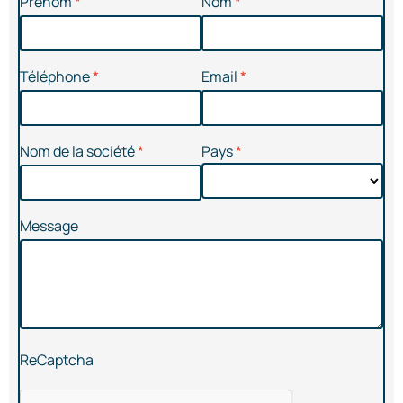
Prénom
Nom
Téléphone
Email
Nom de la société
Pays
Message
ReCaptcha