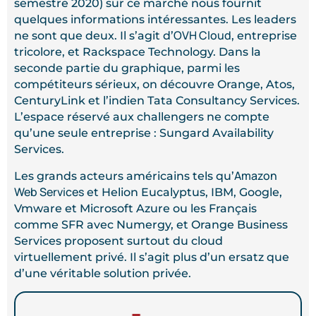
semestre 2020) sur ce marché nous fournit
quelques informations intéressantes. Les leaders
OVH Cloud
ne sont que deux. Il s’agit d’
, entreprise
tricolore, et Rackspace Technology. Dans la
seconde partie du graphique, parmi les
compétiteurs sérieux, on découvre Orange, Atos,
CenturyLink et l’indien Tata Consultancy Services.
L’espace réservé aux challengers ne compte
qu’une seule entreprise : Sungard Availability
Services.
Amazon
Les grands acteurs américains tels qu’
Web Services
et Helion Eucalyptus, IBM, Google,
Vmware et Microsoft Azure ou les Français
comme SFR avec Numergy, et Orange Business
Services proposent surtout du cloud
virtuellement privé. Il s’agit plus d’un ersatz que
d’une véritable solution privée.