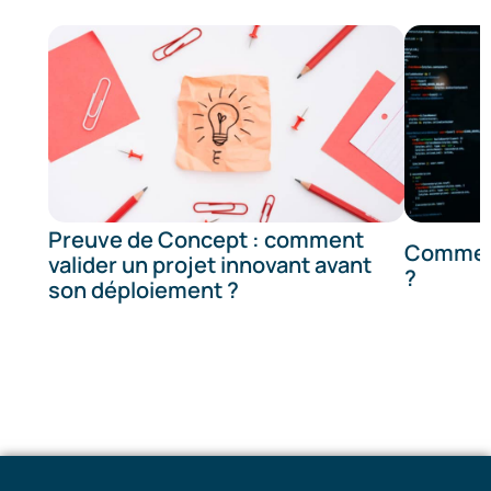
Preuve de Concept : comment
Comment
valider un projet innovant avant
?
son déploiement ?