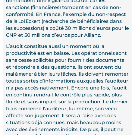
demandent une vigilance accrue, car les
sanctions (financières) tombent en cas de non-
conformité. En France, l’exemple du non-respect
la Loi Eckert
de
(recherche de bénéficiaires dans
les successions) a coûté 30 millions d’euros pour le
CNP et 50 millions d’euros pour Allianz.
L’audit constitue aussi un moment où la
productivité est en baisse. Les opérationnels sont
sans cesse sollicités pour fournir des documents
et répondre à des questions. Ils ont souvent du
mal à mener à bien leurs tâches
. Ils doivent remonter
toutes sortes d’informations auxquelles l’auditeur
n’a pas accès nativement. Encore une fois, l’audit
en continu rendrait le contrôle plus rapide, plus
fluide et sans impact sur la production. Le dernier
biais concerne l’auditeur, lui-même, son vécu
affecte son jugement. Il sera à l’aise avec des
situations déjà connues, mais beaucoup moins
avec des événements inédits. De plus, il peut ne