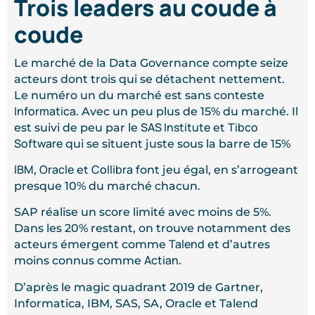
Trois leaders au coude à
coude
Le marché de la Data Governance compte seize
acteurs dont trois qui se détachent nettement.
Le numéro un du marché est sans conteste
Informatica
. Avec un peu plus de 15% du marché. Il
SAS Institute
Tibco
est suivi de peu par le
et
Software
qui se situent juste sous la barre de 15%
IBM
Oracle
Collibra
,
et
font jeu égal, en s’arrogeant
presque 10% du marché chacun.
SAP réalise un score limité avec moins de 5%.
Dans les 20% restant, on trouve notamment des
Talend
acteurs émergent comme
et d’autres
Actian
moins connus comme
.
D’après le magic quadrant 2019 de Gartner,
Informatica, IBM, SAS, SA, Oracle et Talend