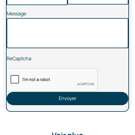
Message
ReCaptcha
Envoyer