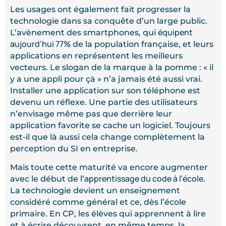
Les usages ont également fait progresser la
technologie dans sa conquête d’un large public.
équipent
L’avènement des smartphones, qui
aujourd’hui 77%
de la population française, et leurs
applications en représentent les meilleurs
vecteurs. Le slogan de la marque à la pomme : « il
y a une appli pour çà » n’a jamais été aussi vrai.
Installer une application sur son téléphone est
devenu un réflexe. Une partie des utilisateurs
n’envisage même pas que derrière leur
application favorite se cache un logiciel. Toujours
est-il que là aussi cela change complètement la
perception du SI en entreprise.
Mais toute cette maturité va encore augmenter
apprentissage du code à l’école
avec le début de l’
.
La technologie devient un enseignement
considéré comme général et ce, dès l’école
primaire. En CP, les élèves qui apprennent à lire
et à écrire découvrent, en même temps, la