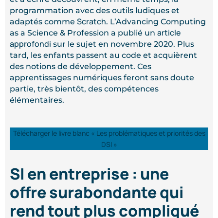
programmation avec des outils ludiques et
Sc
r
atch
adaptés comme
. L’Advancing Computing
article
as a Science & Profession a publié un
approfondi
sur le sujet en novembre 2020. Plus
tard, les enfants passent au code et acquièrent
des notions de développement. Ces
apprentissages numériques feront sans doute
partie, très bientôt, des compétences
élémentaires.
Télécharger le livre blanc « Les problématiques et priorités des
DSI »
SI en entreprise : une
offre surabondante qui
rend tout plus compliqué