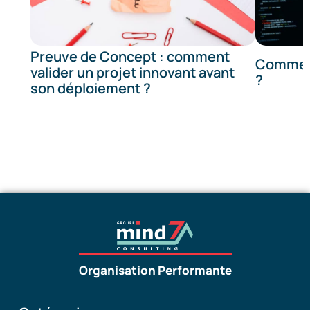
Preuve de Concept : comment
Comment
valider un projet innovant avant
?
son déploiement ?
Organisation Performante