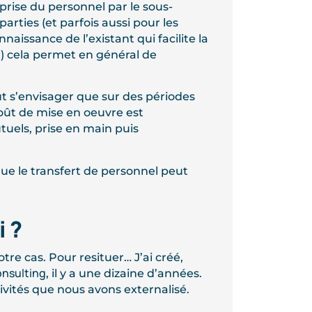
prise du personnel par le sous-
arties (et parfois aussi pour les
nnaissance de l’existant qui facilite la
t) cela permet en général de
ut s’envisager que sur des périodes
oût de mise en oeuvre est
uels, prise en main puis
ue le transfert de personnel peut
i ?
tre cas. Pour resituer… J’ai créé,
nsulting
, il y a une dizaine d’années.
tivités que nous avons externalisé.