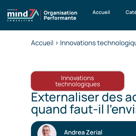
Accueil
Cat
Organisation
Performante
Accueil > Innovations technologiqu
Innovations
technologiques
Externaliser des a
quand faut-il l’env
Andrea Zerial