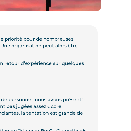
e priorité pour de nombreuses
! Une organisation peut alors être
un retour d’expérience sur quelques
de personnel, nous avons présenté
sont pas jugées assez « core
nciantes, la tentation est grande de
tion du “Make or Buy”… Quand je dis