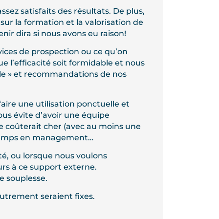
sez satisfaits des résultats. De plus,
ur la formation et la valorisation de
nir dira si nous avons eu raison!
vices de prospection ou ce qu’on
e l’efficacité soit formidable et nous
lle » et recommandations de nos
faire une utilisation ponctuelle et
nous évite d’avoir une équipe
 coûterait cher (avec au moins une
u temps en management…
ité, ou lorsque nous voulons
urs à ce support externe.
e souplesse.
autrement seraient fixes.