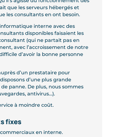
u’il s’agisse du fonctionnement des
fait que les serveurs hébergés et
ue les consultants en ont besoin.
informatique interne avec des
sultants disponibles faisaient les
onsultant (qui ne partait pas en
ément, avec l’accroissement de notre
p difficile d’avoir la bonne personne
auprès d’un prestataire pour
 disposons d’une plus grande
cas de panne. De plus, nous sommes
vegardes, antivirus…).
ervice à moindre coût.
s fixes
e commerciaux en interne.