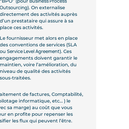
Business Process
“BPO” (pour
Outsourcing
). On externalise
directement des activités auprès
d’un prestataire qui assure à sa
place ces activités.
Le fournisseur met alors en place
des conventions de services (SLA
ervice Level Agreement
ou S
). Ces
engagements doivent garantir le
maintien, voire l’amélioration, du
niveau de qualité des activités
sous-traitées.
aitement de factures, Comptabilité,
ilotage informatique, etc… ) le
avec sa marge) au coût que vous
eur en profite pour repenser les
ier les flux qui peuvent l’être.