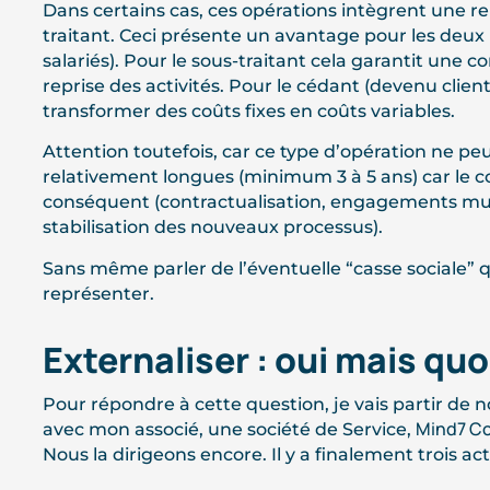
Dans certains cas, ces opérations intègrent une re
traitant. Ceci présente un avantage pour les deux p
salariés). Pour le sous-traitant cela garantit une co
reprise des activités. Pour le cédant (devenu clien
transformer des coûts fixes en coûts variables.
Attention toutefois, car ce type d’opération ne pe
relativement longues (minimum 3 à 5 ans) car le c
conséquent (contractualisation, engagements mut
stabilisation des nouveaux processus).
Sans même parler de l’éventuelle “casse sociale” q
représenter.
Externaliser : oui mais quo
Pour répondre à cette question, je vais partir de no
Mind7 Co
avec mon associé, une société de Service,
Nous la dirigeons encore. Il y a finalement trois ac