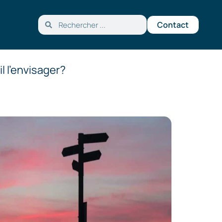
Contact
l l’envisager?