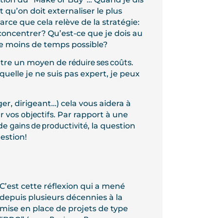
qu’on doit externaliser le plus
rce que cela relève de la stratégie:
e concentrer? Qu’est-ce que je dois au
le moins de temps possible?
réduire ses coûts
 être un moyen de
.
aquelle je ne suis pas expert, je peux
ger, dirigeant…) cela vous aidera à
objectifs
r vos
. Par rapport à une
gains de productivité
 de
, la question
estion!
C’est cette réflexion qui a mené
depuis plusieurs décennies à la
mise en place de projets de type