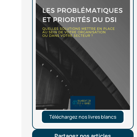
Téléchargez nos livres blancs
Partagez nos articles