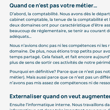
Quand ce n’est pas votre métier…
D’abord, la comptabilité. Nous avons dès le départ
cabinet comptable, la tenue de la comptabilité et l
deux domaines ont pour caractéristique d’être asse
beaucoup de réglementaire, se tenir au courant de
adéquats…
Nous n’avions donc pas ni les compétences ni les 
domaine. De plus, nous étions trop petits pour a
temps partagé. Cela faisait, et fait encore aujourd
plus de sens de sortir ces activités de notre périmè
Pourquoi en définitive? Parce que ce n’est pas not
métier). Mais aussi parce que ce n’est pas un dif
n’avons pas mis assez de compétences ni de ressou
Externaliser quand on veut augmenter 
Ensuite l’informatique interne. Nous travaillons dan