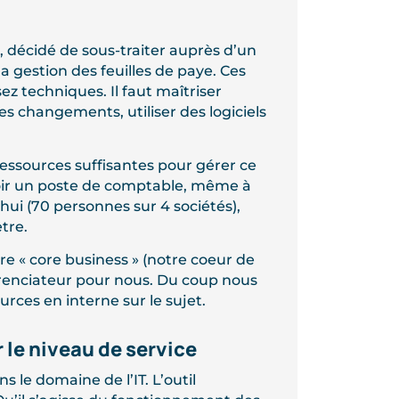
, décidé de sous-traiter auprès d’un
a gestion des feuilles de paye. Ces
z techniques. Il faut maîtriser
s changements, utiliser des logiciels
ressources suffisantes pour gérer ce
voir un poste de comptable, même à
’hui (70 personnes sur 4 sociétés),
tre.
re « core business » (notre coeur de
férenciateur pour nous. Du coup nous
rces en interne sur le sujet.
le niveau de service
s le domaine de l’IT. L’outil