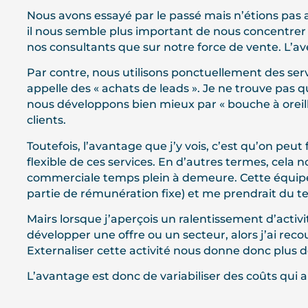
Nous avons essayé par le passé mais n’étions pas as
il nous semble plus important de nous concentrer s
nos consultants que sur notre force de vente. L’ave
Par contre, nous utilisons ponctuellement des ser
appelle des « achats de leads ». Je ne trouve pas qu
nous développons bien mieux par « bouche à orei
clients.
Toutefois, l’avantage que j’y vois, c’est qu’on peut 
flexible de ces services. En d’autres termes, cela 
commerciale temps plein à demeure. Cette équipe
partie de rémunération fixe) et me prendrait d
Mairs lorsque j’aperçois un ralentissement d’activ
développer une offre ou un secteur, alors j’ai reco
Externaliser cette activité nous donne donc plus d
L’avantage est donc de variabiliser des coûts qui 