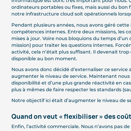
informatique est donc très important pour nous. Q
ordinateurs portables ou fixes, mais aussi du bon 
notre infrastructure cloud soit opérationnels lorsq
Pendant plusieurs années, nous avons géré cette 
compétences internes. Entre deux missions, les con
mises à jour. Voire nous bloquions du temps d’un c
mission) pour traiter les questions internes. Forc
activité, cela n’était plus suffisant. Il devenait tro
disponible au bon moment.
Nous avons donc décidé d’externaliser ce service 
augmenter le niveau de service. Maintenant nous
disponibilité et d’une plus grande réactivité en 
plus à mêmes de faire respecter les standards (sau
Notre objectif ici était d’augmenter le niveau de s
Quand on veut « flexibiliser » des coût
Enfin, l’activité commerciale. Nous n’avons pas d