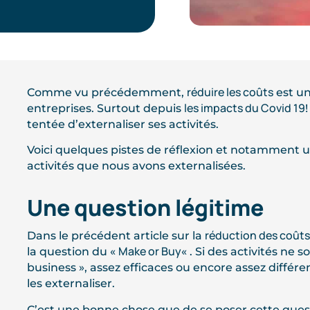
réduire les coûts
Comme vu précédemment,
est un
les impacts du Covid 19
entreprises. Surtout depuis
tentée d’externaliser ses activités.
Voici quelques pistes de réflexion et notamment 
activités que nous avons externalisées.
Une question légitime
réduction des coûts
Dans le précédent article sur la
Make or Buy
la question du «
« . Si des activités ne 
business », assez efficaces ou encore assez différe
les externaliser.
C’est une bonne chose que de se poser cette ques